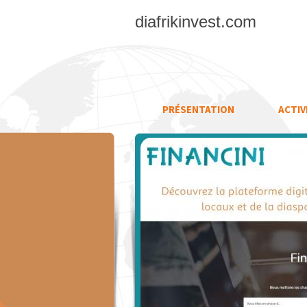
diafrikinvest.com
PRÉSENTATION
ACTIV