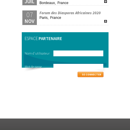
JUIL
Bordeaux, France
07
Forum des Diasporas Africaines 2020
Paris, France
NOV
ESPACE
PARTENAIRE
Nom d'utilisateur
Mot de passe