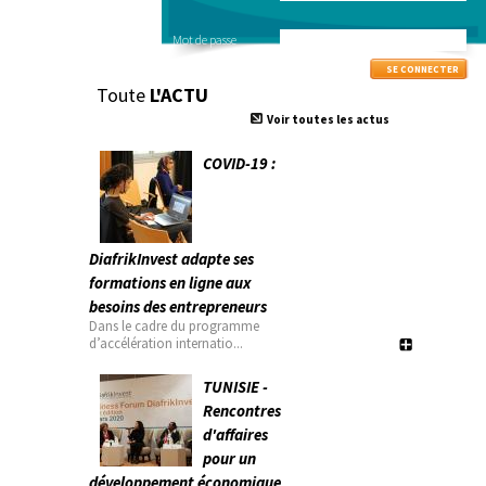
Mot de passe
Toute
L'ACTU
Voir toutes les actus
COVID-19 :
DiafrikInvest adapte ses
formations en ligne aux
besoins des entrepreneurs
Dans le cadre du programme
d’accélération internatio...
TUNISIE -
Rencontres
d'affaires
pour un
développement économique