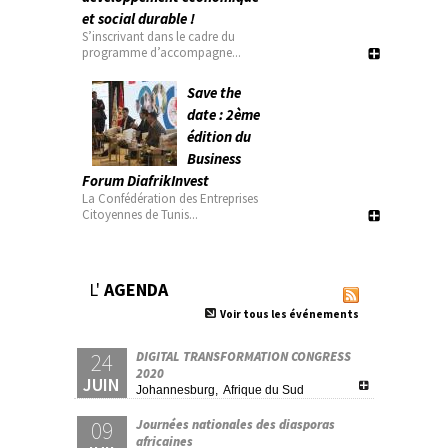
et social durable !
S’inscrivant dans le cadre du
programme d’accompagne...
Save the
date : 2ème
édition du
Business
Forum DiafrikInvest
La Confédération des Entreprises
Citoyennes de Tunis...
L'
AGENDA
Voir tous les événements
24
DIGITAL TRANSFORMATION CONGRESS
2020
JUIN
Johannesburg, Afrique du Sud
09
Journées nationales des diasporas
africaines