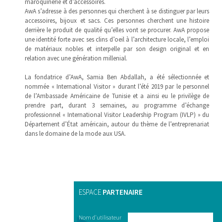
maroquinerie et d’accessoires.
AwA s’adresse à des personnes qui cherchent à se distinguer par leurs
accessoires, bijoux et sacs. Ces personnes cherchent une histoire
derrière le produit de qualité qu’elles vont se procurer. AwA propose
une identité forte avec ses clins d’oeil à l’architecture locale, l’emploi
de matériaux nobles et interpelle par son design original et en
relation avec une génération millenial.
La fondatrice d’AwA, Samia Ben Abdallah, a été sélectionnée et
nommée « International Visitor » durant l’été 2019 par le personnel
de l’Ambassade Américaine de Tunisie et a ainsi eu le privilège de
prendre part, durant 3 semaines, au programme d’échange
professionnel « International Visitor Leadership Program (IVLP) » du
Département d’État américain, autour du thème de l’entreprenariat
dans le domaine de la mode aux USA.
ESPACE
PARTENAIRE
Nom d'utilisateur