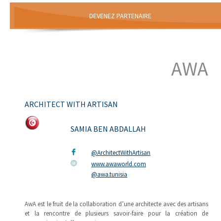
DEVENEZ PARTENAIRE
AWA
ARCHITECT WITH ARTISAN
SAMIA BEN ABDALLAH
@ArchitectWithArtisan
www.awaworld.com
@awa.tunisia
AwA est le fruit de la collaboration d’une architecte avec des artisans
et la rencontre de plusieurs savoir-faire pour la création de