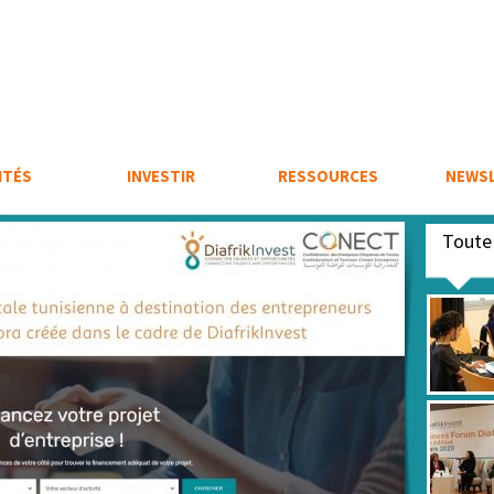
ITÉS
INVESTIR
RESSOURCES
NEWS
Tout