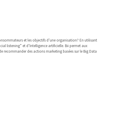
nsommateurs et les objectifs d’une organisation? En utilisant
al listening” et d’Intelligence artificielle. Bii permet aux
et de recommander des actions marketing basées sur le Big Data