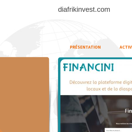
diafrikinvest.com
PRÉSENTATION
ACTIV