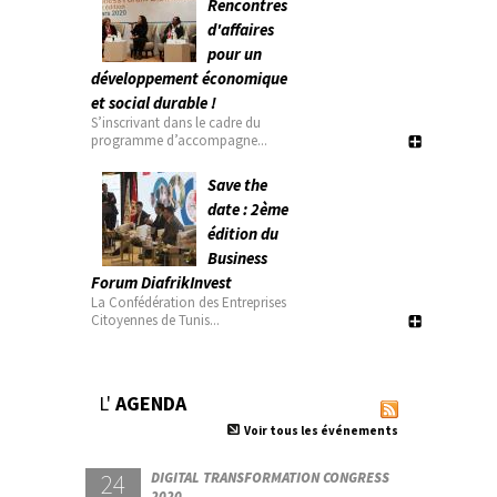
Rencontres
d'affaires
pour un
développement économique
et social durable !
S’inscrivant dans le cadre du
programme d’accompagne...
Save the
date : 2ème
édition du
Business
Forum DiafrikInvest
La Confédération des Entreprises
Citoyennes de Tunis...
L'
AGENDA
Voir tous les événements
24
DIGITAL TRANSFORMATION CONGRESS
2020