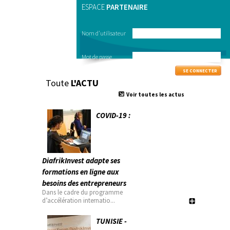
ESPACE
PARTENAIRE
Nom d'utilisateur
Mot de passe
Toute
L'ACTU
Voir toutes les actus
COVID-19 :
DiafrikInvest adapte ses
formations en ligne aux
besoins des entrepreneurs
Dans le cadre du programme
d’accélération internatio...
TUNISIE -