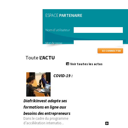
ESPACE
PARTENAIRE
Nom d'utilisateur
Mot de passe
Toute
L'ACTU
Voir toutes les actus
COVID-19 :
DiafrikInvest adapte ses
formations en ligne aux
besoins des entrepreneurs
Dans le cadre du programme
d’accélération internatio...