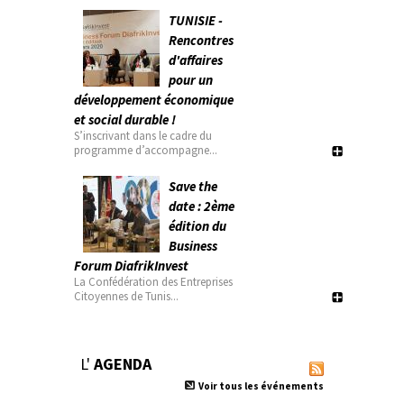
TUNISIE -
Rencontres
d'affaires
pour un
développement économique
et social durable !
S’inscrivant dans le cadre du
programme d’accompagne...
Save the
date : 2ème
édition du
Business
Forum DiafrikInvest
La Confédération des Entreprises
Citoyennes de Tunis...
L'
AGENDA
Voir tous les événements