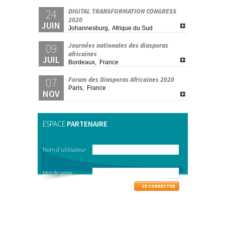
24
DIGITAL TRANSFORMATION CONGRESS
2020
JUIN
Johannesburg, Afrique du Sud
09
Journées nationales des diasporas
africaines
JUIL
Bordeaux, France
07
Forum des Diasporas Africaines 2020
Paris, France
NOV
ESPACE
PARTENAIRE
Nom d'utilisateur
Mot de passe