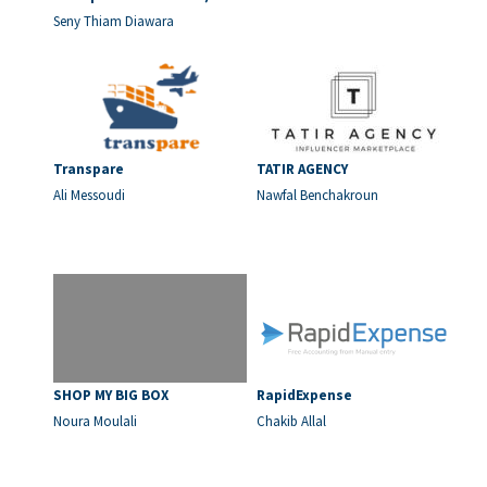
Seny Thiam Diawara
Transpare
TATIR AGENCY
Ali Messoudi
Nawfal Benchakroun
SHOP MY BIG BOX
RapidExpense
Noura Moulali
Chakib Allal