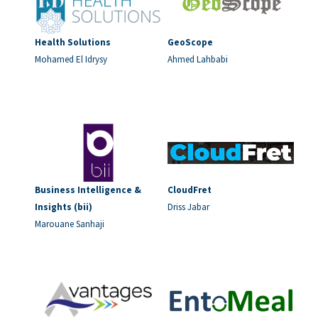
Health Solutions
GeoScope
Mohamed El Idrysy
Ahmed Lahbabi
Business Intelligence &
CloudFret
Insights (bii)
Driss Jabar
Marouane Sanhaji