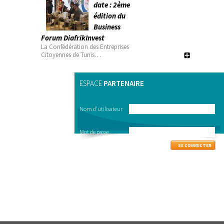
date : 2ème
édition du
Business
Forum DiafrikInvest
La Confédération des Entreprises
Citoyennes de Tunis…
ESPACE
PARTENAIRE
Nom d'utilisateur
Mot de passe