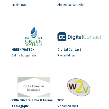
Hakim Radi
Abderrazak Bouzekri
GREEN WATECH
Digital Contact
Salma Bougarrani
Rachid Idrissi
ZINA Oliveraie Bio & Ferme
W2V
Ecologique
Mohamed Khelil