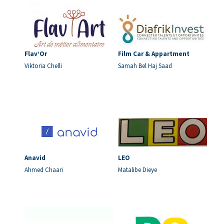
Flav’Or
Film Car & Appartment
Viktoria Chelli
Samah Bel Haj Saad
Anavid
LEO
Ahmed Chaari
Matalibe Dieye