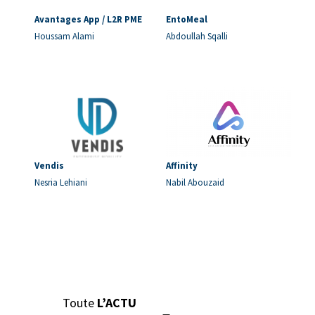
Avantages App / L2R PME
EntoMeal
Houssam Alami
Abdoullah Sqalli
Vendis
Affinity
Nesria Lehiani
Nabil Abouzaid
Toute
L’ACTU