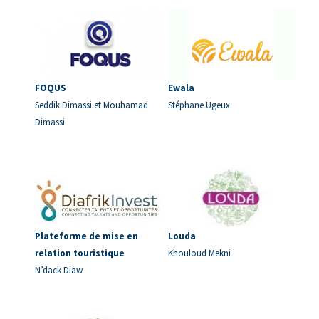
FOQUS
Ewala
Seddik Dimassi et Mouhamad
Stéphane Ugeux
Dimassi
Plateforme de mise en
Louda
relation touristique
Khouloud Mekni
N’dack Diaw