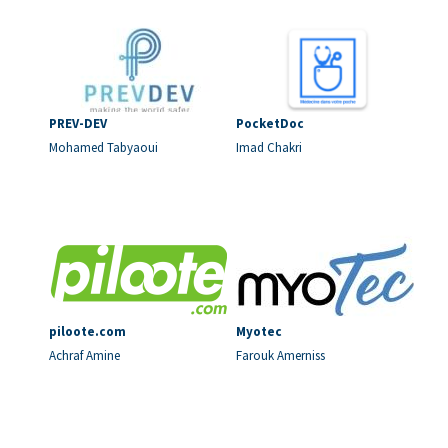
PREV-DEV
PocketDoc
Mohamed Tabyaoui
Imad Chakri
piloote.com
Myotec
Achraf Amine
Farouk Amerniss