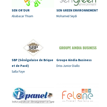
SEN OR’DUR
SEN GREEN ENVIRONNEMENT
Ababacar Thiam
Mohamed Seydi
SBP (Sénégalaise de Brique
Groupe Aindia Business
et de Pavé)
Driss Junior Diallo
Salla Faye