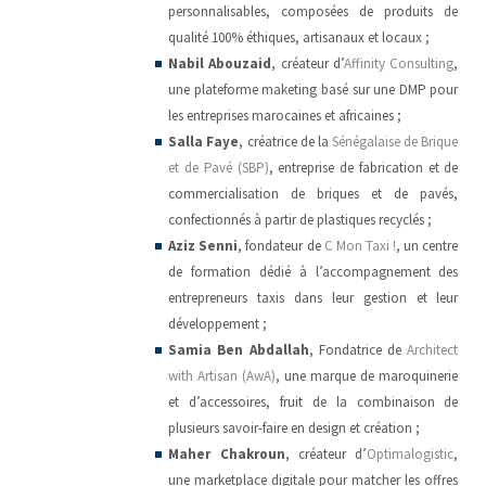
personnalisables, composées de produits de
qualité 100% éthiques, artisanaux et locaux ;
Nabil Abouzaid
, créateur d’
Affinity Consulting
,
une plateforme maketing basé sur une DMP pour
les entreprises marocaines et africaines ;
Salla Faye
, créatrice de la
Sénégalaise de Brique
et de Pavé (SBP)
, entreprise de fabrication et de
commercialisation de briques et de pavés,
confectionnés à partir de plastiques recyclés ;
Aziz Senni
, fondateur de
C Mon Taxi !
, un centre
de formation dédié à l’accompagnement des
entrepreneurs taxis dans leur gestion et leur
développement ;
Samia Ben Abdallah
, Fondatrice de
Architect
with Artisan (AwA)
, une marque de maroquinerie
et d’accessoires, fruit de la combinaison de
plusieurs savoir-faire en design et création ;
Maher Chakroun
, créateur d’
Optimalogistic
,
une marketplace digitale pour matcher les offres