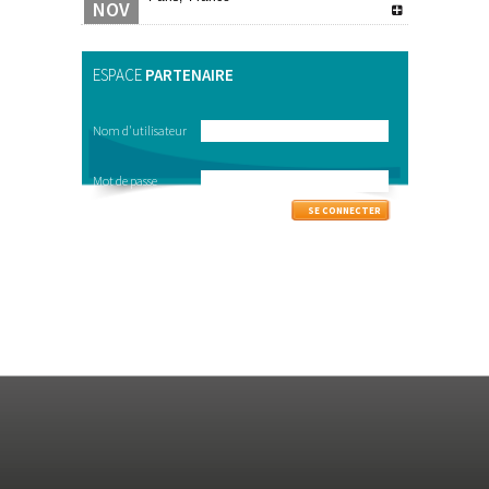
NOV
ESPACE
PARTENAIRE
Nom d'utilisateur
Mot de passe