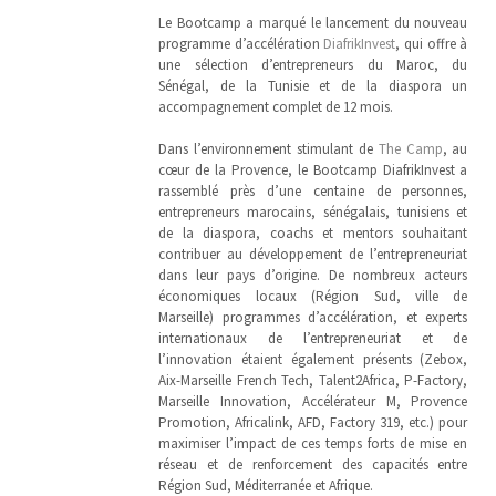
Le Bootcamp a marqué le lancement du nouveau
programme d’accélération
DiafrikInvest
, qui offre à
une sélection d’entrepreneurs du Maroc, du
Sénégal, de la Tunisie et de la diaspora un
accompagnement complet de 12 mois.
Dans l’environnement stimulant de
The Camp
, au
cœur de la Provence, le Bootcamp DiafrikInvest a
rassemblé près d’une centaine de personnes,
entrepreneurs marocains, sénégalais, tunisiens et
de la diaspora, coachs et mentors souhaitant
contribuer au développement de l’entrepreneuriat
dans leur pays d’origine. De nombreux acteurs
économiques locaux (Région Sud, ville de
Marseille) programmes d’accélération, et experts
internationaux de l’entrepreneuriat et de
l’innovation étaient également présents (Zebox,
Aix-Marseille French Tech, Talent2Africa, P-Factory,
Marseille Innovation, Accélérateur M, Provence
Promotion, Africalink, AFD, Factory 319, etc.) pour
maximiser l’impact de ces temps forts de mise en
réseau et de renforcement des capacités entre
Région Sud, Méditerranée et Afrique.