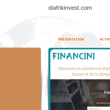
diafrikinvest.com
PRÉSENTATION
ACTIV