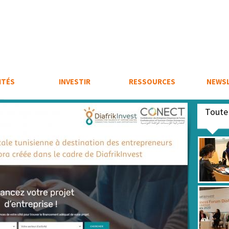
ITÉS
INVESTIR
RESSOURCES
NEWS
Tout