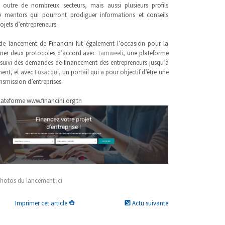
 outre de nombreux secteurs, mais aussi plusieurs profils
de mentors qui pourront prodiguer informations et conseils
rojets d’entrepreneurs.
de lancement de Financini fut également l’occasion pour la
ner deux protocoles d’accord avec
Tamweeli
, une plateforme
e suivi des demandes de financement des entrepreneurs jusqu’à
ment, et avec
Fusacqui
, un portail qui a pour objectif d’être une
ansmission d’entreprises.
lateforme www.financini.org.tn
photos du lancement ici
Imprimer cet article
Actu suivante