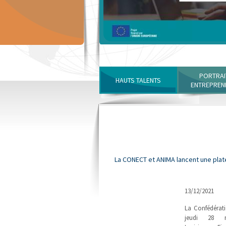
PORTRAI
HAUTS TALENTS
ENTREPREN
La CONECT et ANIMA lancent une plat
13/12/2021
La Confédérati
jeudi 28 n