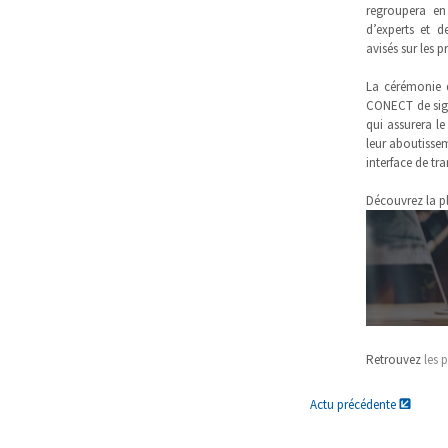
regroupera en
d’experts et 
avisés sur les p
La cérémonie 
CONECT de sig
qui assurera l
leur aboutisse
interface de tr
Découvrez la p
Retrouvez
les 
Actu précédente