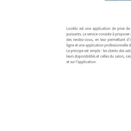
Looklic est une application de prise d
puissants. Le service consiste à proposer
des rendez-vous, en leur permettant d’in
ligne et une application professionnelle d
Le principe est simple : les clients des
leurs disponibilités et celles du salon, ce
et sur l’application.