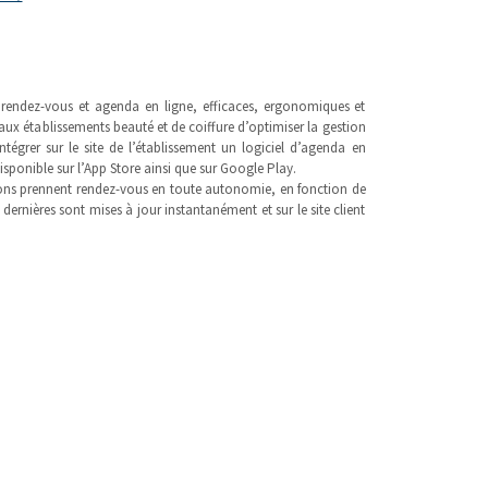
e rendez-vous et agenda en ligne, efficaces, ergonomiques et
 aux établissements beauté et de coiffure d’optimiser la gestion
tégrer sur le site de l’établissement un logiciel d’agenda en
isponible sur l’App Store ainsi que sur Google Play.
 salons prennent rendez-vous en toute autonomie, en fonction de
s dernières sont mises à jour instantanément et sur le site client