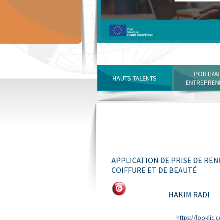
PORTRAI
HAUTS TALENTS
ENTREPREN
APPLICATION DE PRISE DE RE
COIFFURE ET DE BEAUTÉ
HAKIM RADI
https://looklic.