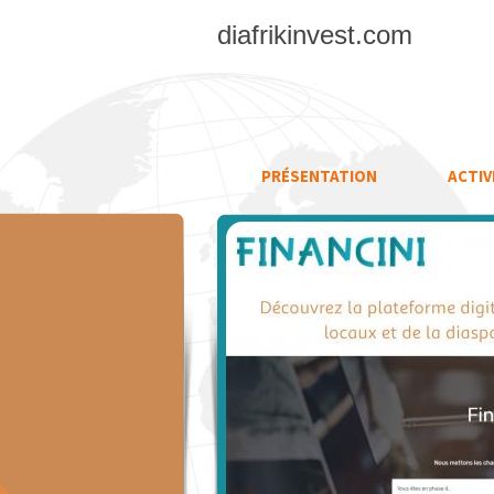
diafrikinvest.com
PRÉSENTATION
ACTIV