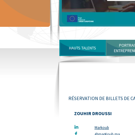
PORTRAI
HAUTS TALENTS
ENTREPREN
RÉSERVATION DE BILLETS DE C
ZOUHIR DROUSSI
Markoub
@marKoub.ma