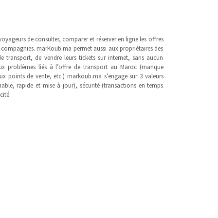
ageurs de consulter, comparer et réserver en ligne les offres
es compagnies. marKoub.ma permet aussi aux propriétaires des
e transport, de vendre leurs tickets sur internet, sans aucun
ux problèmes liés à l’offre de transport au Maroc (manque
e aux points de vente, etc.) markoub.ma s’engage sur 3 valeurs
fiable, rapide et mise à jour), sécurité (transactions en temps
cité.