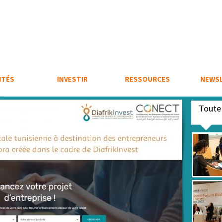
ITÉS
INVESTIR
RESSOURCES
NEWS
Tout