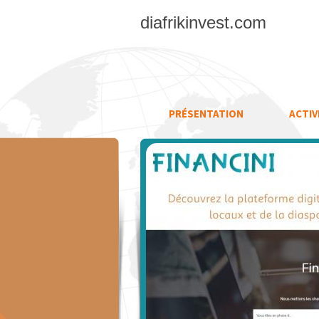
diafrikinvest.com
PRÉSENTATION
ACTIV