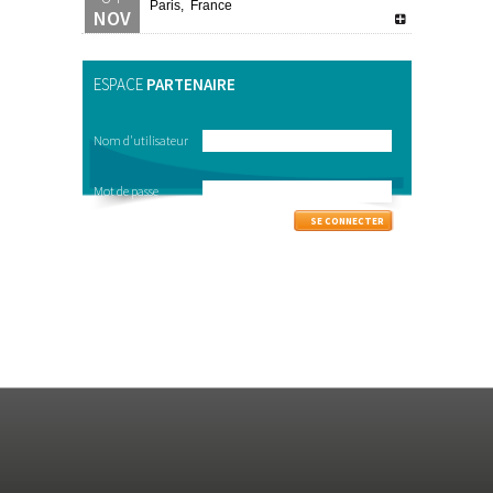
Paris, France
NOV
ESPACE
PARTENAIRE
Nom d'utilisateur
Mot de passe