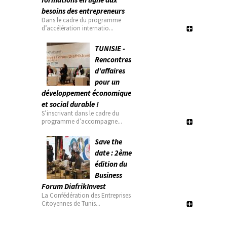
besoins des entrepreneurs
Dans le cadre du programme
d’accélération internatio...
TUNISIE -
Rencontres
d'affaires
pour un
développement économique
et social durable !
S’inscrivant dans le cadre du
programme d’accompagne...
Save the
date : 2ème
édition du
Business
Forum DiafrikInvest
La Confédération des Entreprises
Citoyennes de Tunis...