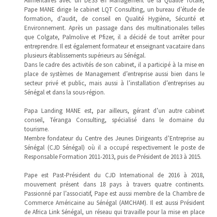
Alimentaires avec un DESS en Management de la Qualité Totale,
Pape MANE dirige le cabinet LQT Consulting, un bureau d’étude de
formation, d’audit, de conseil en Qualité Hygiène, Sécurité et
Environnement. Après un passage dans des multinationales telles
que Colgate, Palmolive et Pfizer, il a décidé de tout arrêter pour
entreprendre. Il est également formateur et enseignant vacataire dans
plusieurs établissements supérieurs au Sénégal.
Dans le cadre des activités de son cabinet, il a participé à la mise en
place de systèmes de Management d’entreprise aussi bien dans le
secteur privé et public, mais aussi à l’installation d’entreprises au
Sénégal et dans la sous-région.
Papa Landing MANE est, par ailleurs, gérant d’un autre cabinet
conseil, Téranga Consulting, spécialisé dans le domaine du
tourisme.
Membre fondateur du Centre des Jeunes Dirigeants d’Entreprise au
Sénégal (CJD Sénégal) où il a occupé respectivement le poste de
Responsable Formation 2011-2013, puis de Président de 2013 à 2015.
Pape est Past-Président du CJD International de 2016 à 2018,
mouvement présent dans 18 pays à travers quatre continents.
Passionné par l’associatif, Pape est aussi membre de la Chambre de
Commerce Américaine au Sénégal (AMCHAM). Il est aussi Président
de Africa Link Sénégal, un réseau qui travaille pour la mise en place