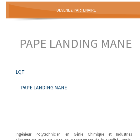
DEVENEZ PARTENAIRE
PAPE LANDING MANE
LQT
PAPE LANDING MANE
Ingénieur Polytechnicien en Génie Chimique et Industries