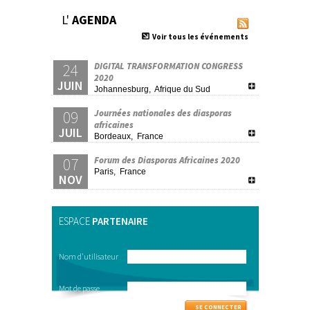
L'
AGENDA
Voir tous les événements
24
DIGITAL TRANSFORMATION CONGRESS
2020
JUIN
Johannesburg, Afrique du Sud
09
Journées nationales des diasporas
africaines
JUIL
Bordeaux, France
07
Forum des Diasporas Africaines 2020
Paris, France
NOV
ESPACE
PARTENAIRE
Nom d'utilisateur
Mot de passe