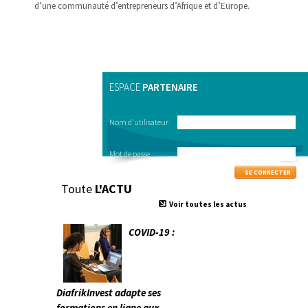
d’une communauté d’entrepreneurs d’Afrique et d’Europe.
ESPACE
PARTENAIRE
Nom d'utilisateur
Mot de passe
Toute
L'ACTU
Voir toutes les actus
COVID-19 :
DiafrikInvest adapte ses
formations en ligne aux