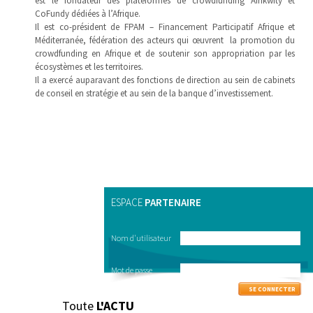
est le fondateur des plateformes de crowdfunding Afrikwity et
CoFundy dédiées à l’Afrique.
Il est co-président de FPAM – Financement Participatif Afrique et
Méditerranée, fédération des acteurs qui œuvrent la promotion du
crowdfunding en Afrique et de soutenir son appropriation par les
écosystèmes et les territoires.
Il a exercé auparavant des fonctions de direction au sein de cabinets
de conseil en stratégie et au sein de la banque d’investissement.
ESPACE
PARTENAIRE
Nom d'utilisateur
Mot de passe
Toute
L'ACTU